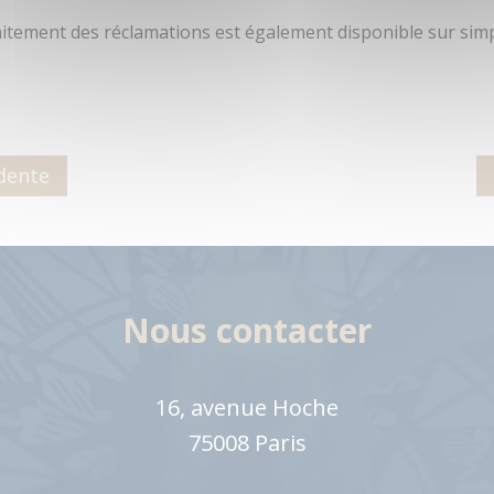
raitement des réclamations est également disponible sur s
dente
Nous contacter
16, avenue Hoche
75008 Paris