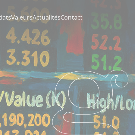
dats
Valeurs
Actualités
Contact