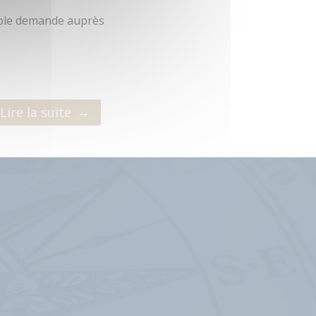
imple demande auprès
→
Lire la suite