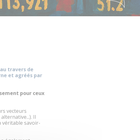
 au travers de
rne et agréés par
issement pour ceux
urs vecteurs
ternative...). Il
 véritable savoir-