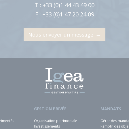
T : +33 (0)1 44 43 49 00
F : +33 (0)1 47 20 24 09
→
Nous envoyer un message
GESTION PRIVÉE
MANDATS
rimentés
Organisation patrimoniale
Gérer des mandat
Investissements
Remplir des objec