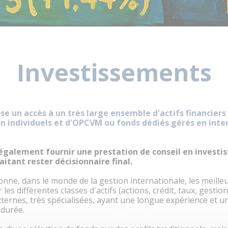
Investissements
se un accès à un très large ensemble d'actifs financiers
 individuels et d'OPCVM ou fonds dédiés gérés en inte
également fournir une prestation de conseil en invest
aitant rester décisionnaire final.
onne, dans le monde de la gestion internationale, les meille
es différentes classes d'actifs (actions, crédit, taux, gestion al
xternes, très spécialisées, ayant une longue expérience et un
 durée.