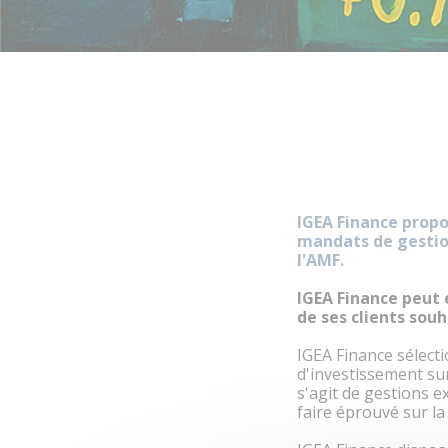
IGEA Finance propo
mandats de gestion
l'AMF.
IGEA Finance peut 
de ses clients souh
IGEA Finance sélecti
d'investissement sur l
s'agit de gestions e
faire éprouvé sur la