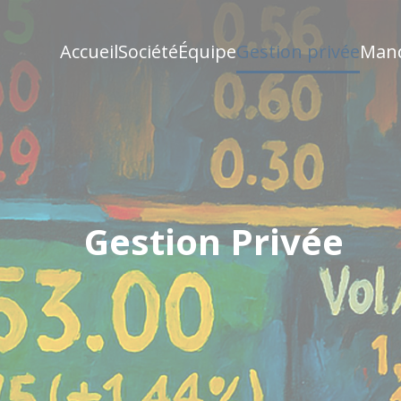
Accueil
Société
Équipe
Gestion privée
Man
Gestion Privée